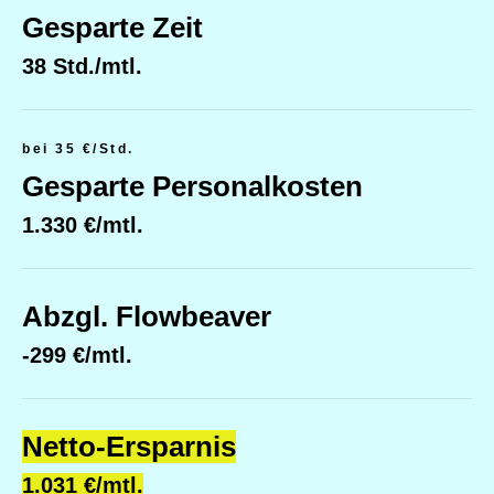
Gesparte Zeit
38 Std./mtl.
bei 35 €/Std.
Gesparte Personalkosten
1.330 €/mtl.
Abzgl. Flowbeaver
-299 €/mtl.
Netto-Ersparnis
1.031 €/mtl.